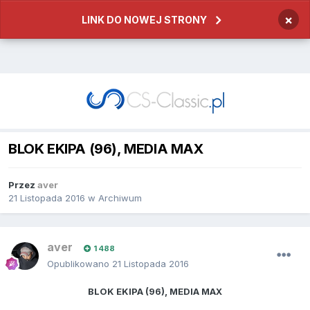
×
LINK DO NOWEJ STRONY
BLOK EKIPA (96), MEDIA MAX
Przez
aver
21 Listopada 2016
w
Archiwum
aver
1 488
Opublikowano
21 Listopada 2016
BLOK EKIPA (96), MEDIA MAX