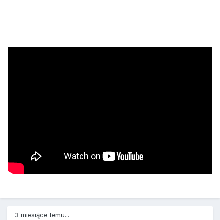
3 miesiące temu...