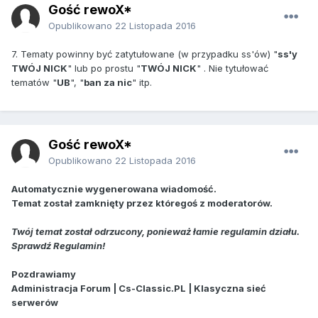
Gość rewoX*
Opublikowano
22 Listopada 2016
7. Tematy powinny być zatytułowane (w przypadku ss'ów) "
ss'y
TWÓJ NICK
" lub po prostu "
TWÓJ NICK
" . Nie tytułować
tematów "
UB
", "
ban za nic
" itp.
Gość rewoX*
Opublikowano
22 Listopada 2016
Automatycznie wygenerowana wiadomość.
Temat został zamknięty przez któregoś z moderatorów.
Twój temat został odrzucony, ponieważ łamie regulamin działu.
Sprawdź Regulamin!
Pozdrawiamy
Administracja Forum | Cs-Classic.PL | Klasyczna sieć
serwerów