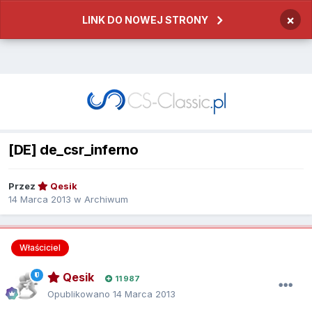
×
LINK DO NOWEJ STRONY
[DE] de_csr_inferno
Przez
Qesik
14 Marca 2013
w
Archiwum
Właściciel
Qesik
11 987
Opublikowano
14 Marca 2013