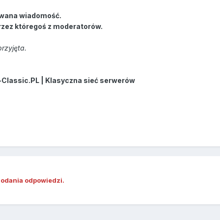
wana wiadomość.
rzez któregoś z moderatorów.
rzyjęta.
-Classic.PL | Klasyczna sieć serwerów
dodania odpowiedzi.