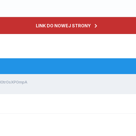
LINK DO NOWEJ STRONY
p10tr0sXP0mpA