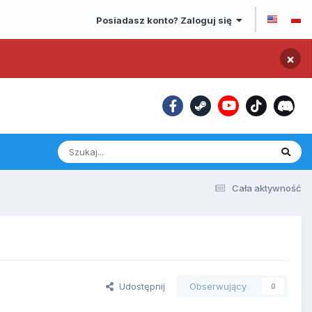
Posiadasz konto? Zaloguj się
×
Cała aktywność
Udostępnij
Obserwujący
0