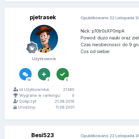
pjetrasek
Opublikowano
22 Listopada 2
Nick: p10tr0sXP0mpA
Powod: duzo nauki oraz zie
Czas nieobecnosci: do 9 gr
Cos od siebie:
Użytkownik
19
2
0
Id Użytkownika:
21385
Wygrane w rankingu:
0
Dołączył:
21.08.2016
Urodziny:
11.08.2001
Besi523
Opublikowano
22 Listopada 2