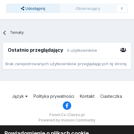
Udostępnij
Obserwujący
0
Tematy
Ostatnio przeglądający
0 użytkowników
Brak zarejestrowanych użytkowników przeglądających tę stronę.
Język
Polityka prywatności
Kontakt
Ciasteczka
Forum.Cs-Classic.pl
Powered by Invision Community
Powiadomienie o plikach cookie