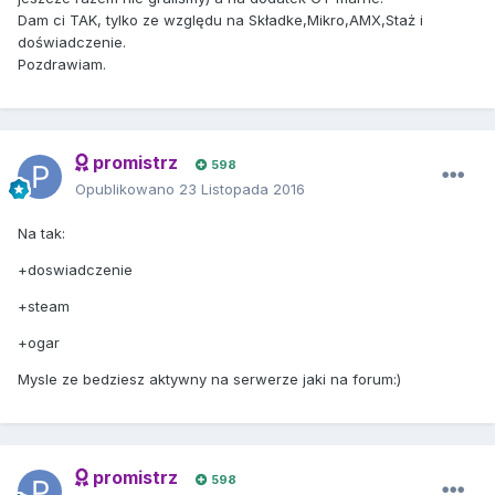
Dam ci TAK, tylko ze względu na Składke,Mikro,AMX,Staż i
doświadczenie.
Pozdrawiam.
promistrz
598
Opublikowano
23 Listopada 2016
Na tak:
+doswiadczenie
+steam
+ogar
Mysle ze bedziesz aktywny na serwerze jaki na forum:)
promistrz
598