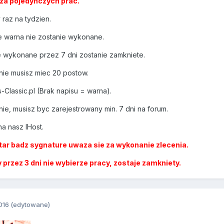
za pojedynczych prac.
raz na tydzien.
e warna nie zostanie wykonane.
ie wykonane przez 7 dni zostanie zamkniete.
nie musisz miec 20 postow.
-Classic.pl (Brak napisu = warna).
nie, musisz byc zarejestrowany min. 7 dni na forum.
a nasz IHost.
tar badz sygnature uwaza sie za wykonanie zlecenia.
 przez 3 dni nie wybierze pracy, zostaje zamkniety.
016
(edytowane)