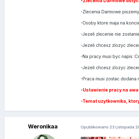
-Zlecenia Darmowe dotyc
-Zlecenia Darmowe piszemy 
-Osoby ktore maja na konci
-Jezeli zlecenie nie zostan
-Jezeli chcesz zlozyc zlece
-Na pracy musi byc napis :Cs
-Jezeli chcesz zlozyc zlece
-Praca musi zostac dodana n
-Ustawienie pracy na awa
-Temat uzytkownika, ktory
Weronikaa
Opublikowano
23 Listopada 2