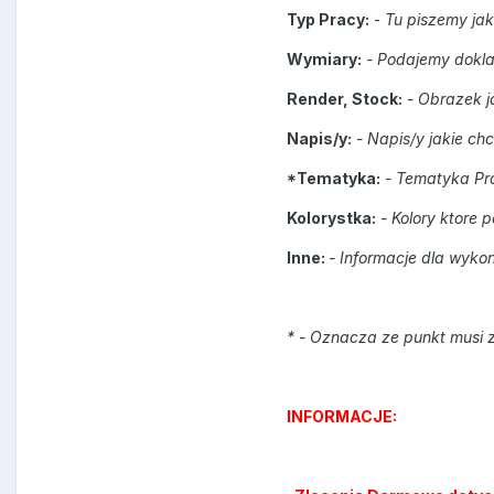
Typ Pracy:
-
Tu piszemy jak
Wymiary:
- Podajemy dokl
Render, Stock:
- Obrazek j
Napis/y:
- Napis/y jakie ch
*Tematyka:
- Tematyka Pr
Kolorystka:
- Kolory ktore 
Inne:
- Informacje dla wyk
* - Oznacza ze punkt musi 
INFORMACJE: