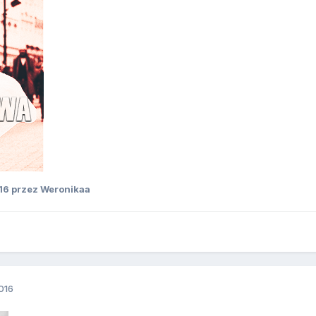
16
przez Weronikaa
016