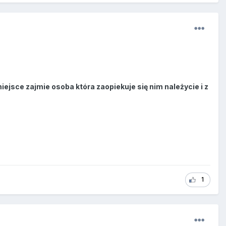
iejsce zajmie osoba która zaopiekuje się nim należycie i z
1