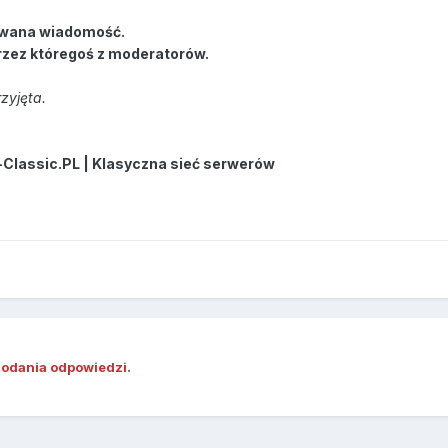
wana wiadomość.
rzez któregoś z moderatorów.
zyjęta.
-Classic.PL | Klasyczna sieć serwerów
dodania odpowiedzi.