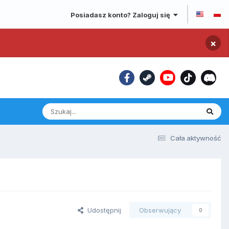
Posiadasz konto? Zaloguj się
×
Cała aktywność
Udostępnij
Obserwujący
0