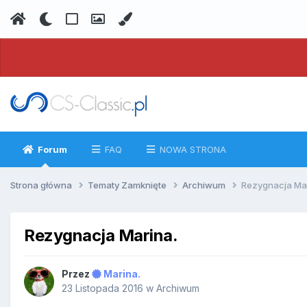
Forum
FAQ
NOWA STRONA
Strona główna
Tematy Zamknięte
Archiwum
Rezygnacja Mar
Rezygnacja Marina.
Przez
Marina.
23 Listopada 2016
w
Archiwum