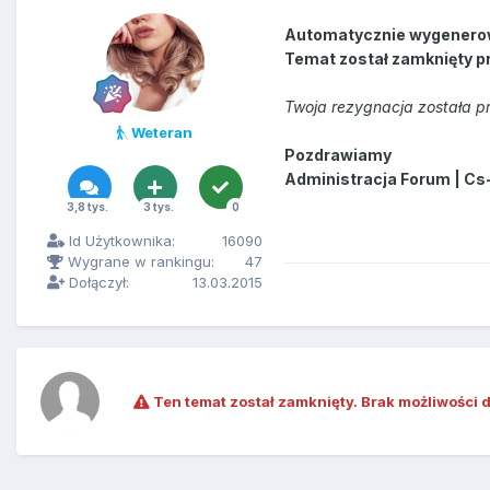
Automatycznie wygenero
Temat został zamknięty p
Twoja rezygnacja została pr
Weteran
Pozdrawiamy
Administracja Forum | Cs
3,8 tys.
3 tys.
0
Id Użytkownika:
16090
Wygrane w rankingu:
47
Dołączył:
13.03.2015
Ten temat został zamknięty. Brak możliwości 