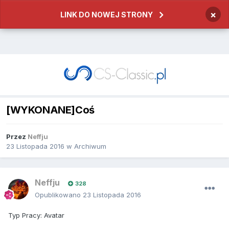
×
LINK DO NOWEJ STRONY
[WYKONANE]Coś
Przez
Neffju
23 Listopada 2016
w
Archiwum
Neffju
328
Opublikowano
23 Listopada 2016
Typ Pracy: Avatar