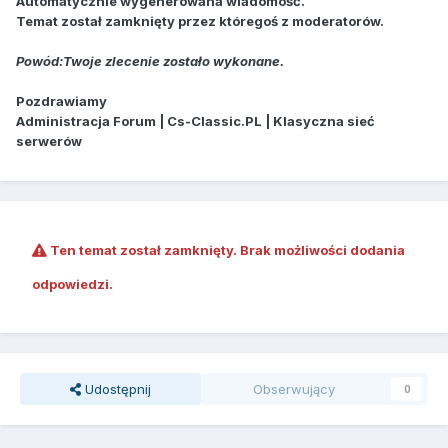
Automatycznie wygenerowana wiadomość.
Temat został zamknięty przez któregoś z moderatorów.
Powód:Twoje zlecenie zostało wykonane.
Pozdrawiamy
Administracja Forum | Cs-Classic.PL | Klasyczna sieć
serwerów
Ten temat został zamknięty. Brak możliwości dodania
odpowiedzi.
Udostępnij
Obserwujący
0