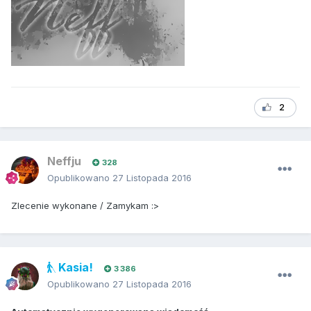
2
Neffju
328
Opublikowano
27 Listopada 2016
Zlecenie wykonane / Zamykam :>
Kasia!
3 386
Opublikowano
27 Listopada 2016