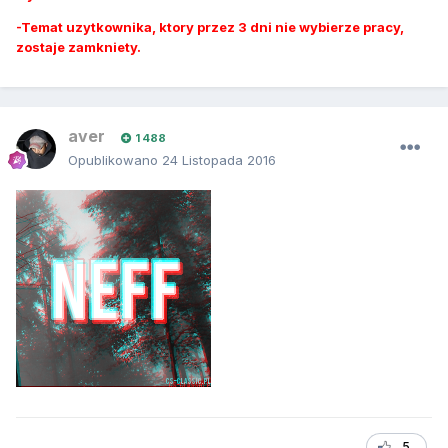
-Temat uzytkownika, ktory przez 3 dni nie wybierze pracy,
zostaje zamkniety.
aver
1 488
Opublikowano
24 Listopada 2016
5