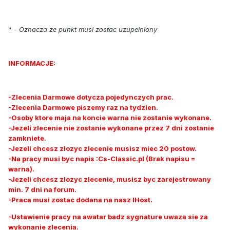
* - Oznacza ze punkt musi zostac uzupelniony
INFORMACJE:
-Zlecenia Darmowe dotycza pojedynczych prac.
-Zlecenia Darmowe piszemy raz na tydzien.
-Osoby ktore maja na koncie warna nie zostanie wykonane.
-Jezeli zlecenie nie zostanie wykonane przez 7 dni zostanie
zamkniete.
-Jezeli chcesz zlozyc zlecenie musisz miec 20 postow.
-Na pracy musi byc napis :Cs-Classic.pl (Brak napisu =
warna).
-Jezeli chcesz zlozyc zlecenie, musisz byc zarejestrowany
min. 7 dni na forum.
-Praca musi zostac dodana na nasz IHost.
-Ustawienie pracy na awatar badz sygnature uwaza sie za
wykonanie zlecenia.