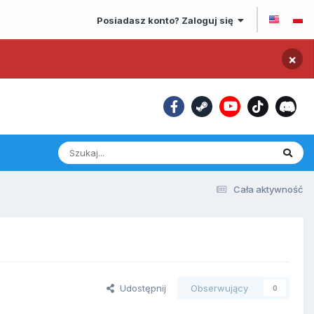
Posiadasz konto? Zaloguj się
×
Cała aktywność
Udostępnij
Obserwujący
0