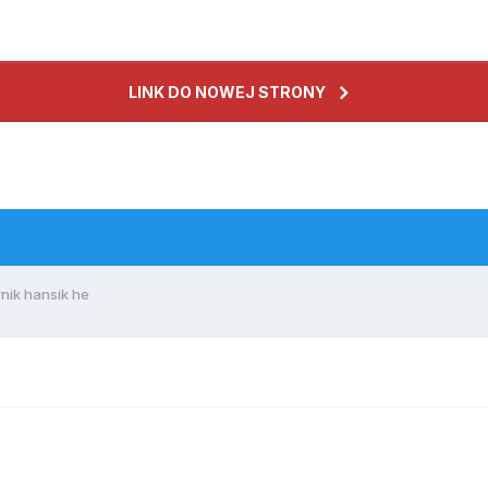
LINK DO NOWEJ STRONY
ik hansik he