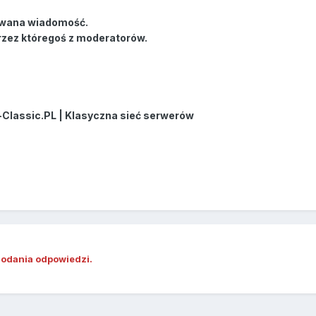
wana wiadomość.
rzez któregoś z moderatorów.
-Classic.PL | Klasyczna sieć serwerów
dodania odpowiedzi.