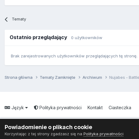
Tematy
Ostatnio przeglądający
0 użytkowników
Brak zarejestrowanych użytkowników przeglądających tę stronę.
Strona główna
Tematy Zamknięte
Archiwum
Nujabes - Batt
Język
Polityka prywatności
Kontakt
Ciasteczka
Powiadomienie o plikach cookie
Korzystając z tej strony zgadzasz się na
Polityka prywatności