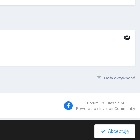
Cała aktywność
Forum.Cs-Classic.pl
Powered by Invision Community
Akceptuję