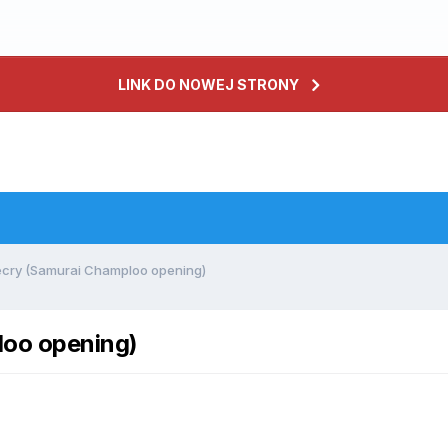
LINK DO NOWEJ STRONY
lecry (Samurai Champloo opening)
loo opening)