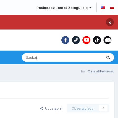
Posiadasz konto? Zaloguj się
×
Cała aktywność
Udostępnij
Obserwujący
0