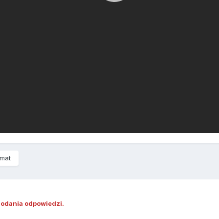
emat
dodania odpowiedzi.