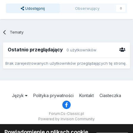
Udostępnij
Obserwujący
0
Tematy
Ostatnio przeglądający
0 użytkowników
Brak zarejestrowanych użytkowników przeglądających tę stronę.
Język
Polityka prywatności
Kontakt
Ciasteczka
Forum.Cs-Classic.pl
Powered by Invision Community
Powiadomienie o plikach cookie