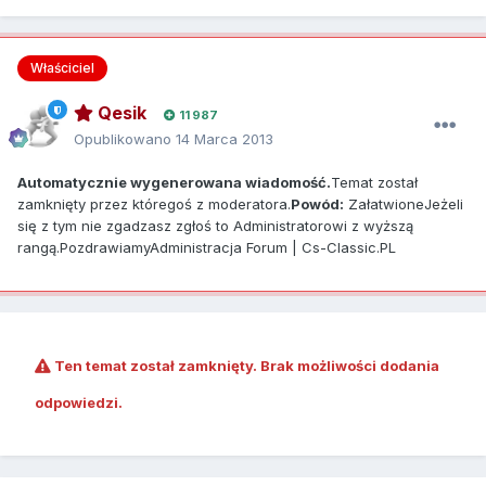
Właściciel
Qesik
11 987
Opublikowano
14 Marca 2013
Automatycznie wygenerowana wiadomość.
Temat został
zamknięty przez któregoś z moderatora.
Powód:
ZałatwioneJeżeli
się z tym nie zgadzasz zgłoś to Administratorowi z wyższą
rangą.PozdrawiamyAdministracja Forum | Cs-Classic.PL
Ten temat został zamknięty. Brak możliwości dodania
odpowiedzi.