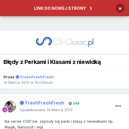
×
LINK DO NOWEJ STRONY
Błędy z Perkami i Klasami z niewidką
Przez
FreshFreshFresh
14 Marca 2013
w
Archiwum
FreshFreshFresh
248
Opublikowano
14 Marca 2013
Na servie COD'zie zepsuły się perki i klasy z niewidkami np.
Magik, Nanosuit i wgl.