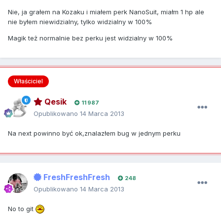
Nie, ja grałem na Kozaku i miałem perk NanoSuit, miałm 1 hp ale
nie byłem niewidzialny, tylko widzialny w 100%
Magik też normalnie bez perku jest widzialny w 100%
Właściciel
Qesik
11 987
Opublikowano
14 Marca 2013
Na next powinno być ok,znalazłem bug w jednym perku
FreshFreshFresh
248
Opublikowano
14 Marca 2013
No to git