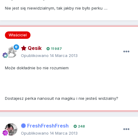
Nie jest się niewidzialnym, tak jakby nie było perku ....
Właściciel
Qesik
11 987
Opublikowano
14 Marca 2013
Może dokładnie bo nie rozumiem
Dostajesz perka nanosuit na magiku i nie jesteś widzialny?
FreshFreshFresh
248
Opublikowano
14 Marca 2013