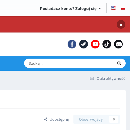
Posiadasz konto? Zaloguj się
×
Cała aktywność
Udostępnij
Obserwujący
0