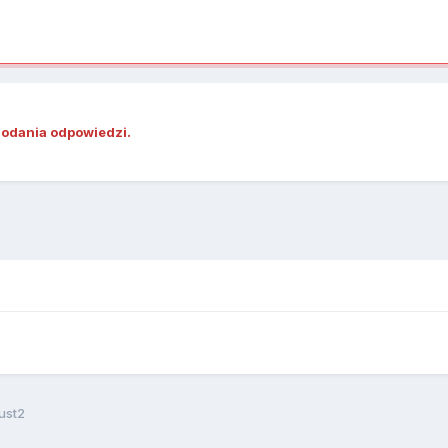
dodania odpowiedzi.
ust2