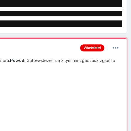
Właściciel
tora.
Powód:
GotoweJeżeli się z tym nie zgadzasz zgłoś to