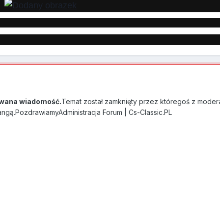
wana wiadomość.
Temat został zamknięty przez któregoś z modera
angą.PozdrawiamyAdministracja Forum | Cs-Classic.PL