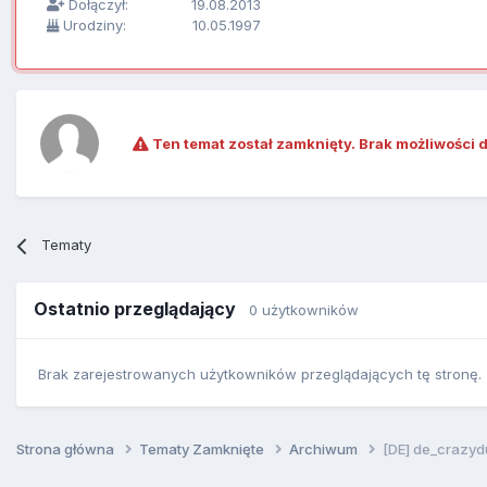
Dołączył:
19.08.2013
Urodziny:
10.05.1997
Ten temat został zamknięty. Brak możliwości 
Tematy
Ostatnio przeglądający
0 użytkowników
Brak zarejestrowanych użytkowników przeglądających tę stronę.
Strona główna
Tematy Zamknięte
Archiwum
[DE] de_crazyd