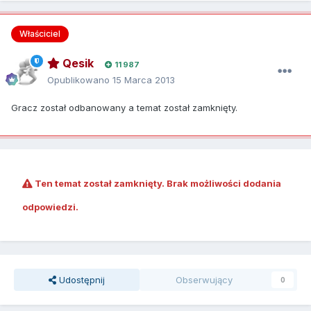
Właściciel
Qesik
11 987
Opublikowano
15 Marca 2013
Gracz został odbanowany a temat został zamknięty.
Ten temat został zamknięty. Brak możliwości dodania
odpowiedzi.
Udostępnij
Obserwujący
0