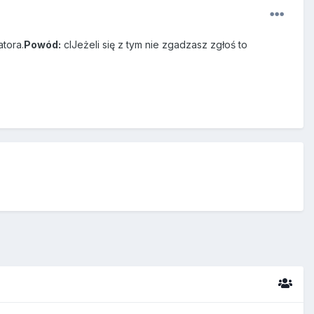
tora.
Powód:
clJeżeli się z tym nie zgadzasz zgłoś to