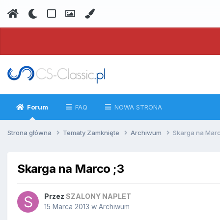
Forum
FAQ
NOWA STRONA
Strona główna
Tematy Zamknięte
Archiwum
Skarga na Marc
Skarga na Marco ;3
Przez
SZALONY NAPLET
15 Marca 2013
w
Archiwum