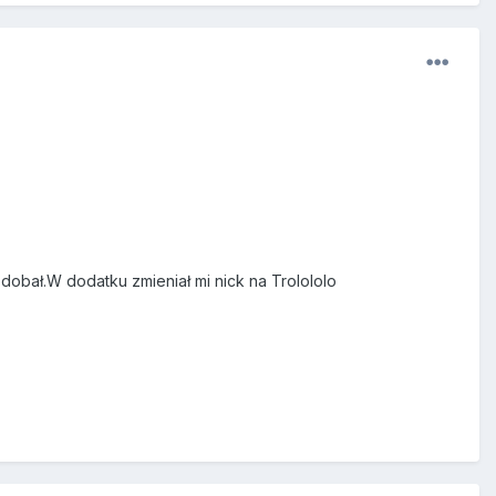
odobał.W dodatku zmieniał mi nick na Trolololo