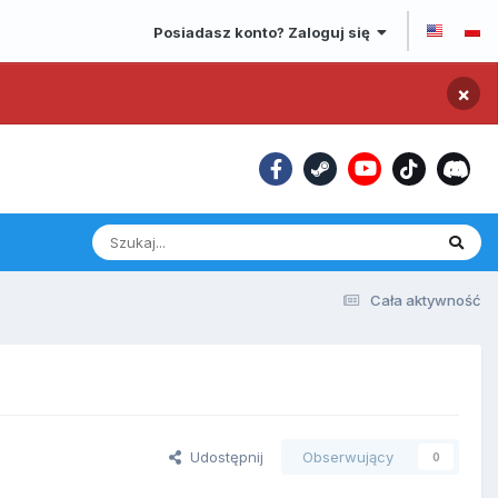
Posiadasz konto? Zaloguj się
×
Cała aktywność
Udostępnij
Obserwujący
0