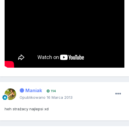
Maniak
114
Opublikowano
16 Marca 2013
heh strażacy najlepsi xd