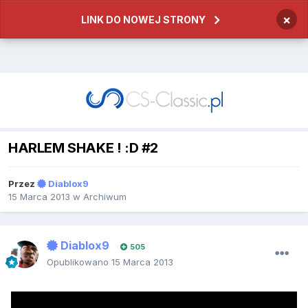
×
LINK DO NOWEJ STRONY
HARLEM SHAKE ! :D #2
Przez
Diablox9
15 Marca 2013
w
Archiwum
Diablox9
505
Opublikowano
15 Marca 2013