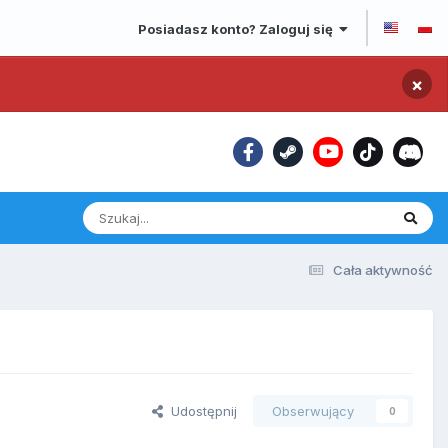
Posiadasz konto? Zaloguj się
×
Cała aktywność
Udostępnij
Obserwujący
0