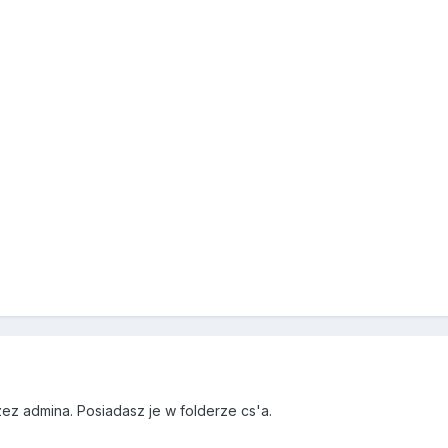
zez admina. Posiadasz je w folderze cs'a.