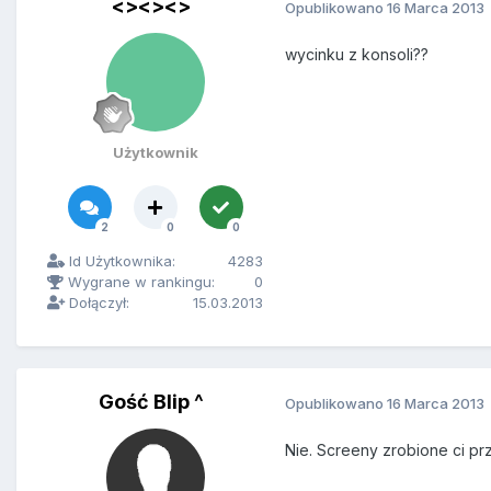
<><><>
Opublikowano
16 Marca 2013
wycinku z konsoli??
Użytkownik
2
0
0
Id Użytkownika:
4283
Wygrane w rankingu:
0
Dołączył:
15.03.2013
Gość Blip ^
Opublikowano
16 Marca 2013
Nie. Screeny zrobione ci pr