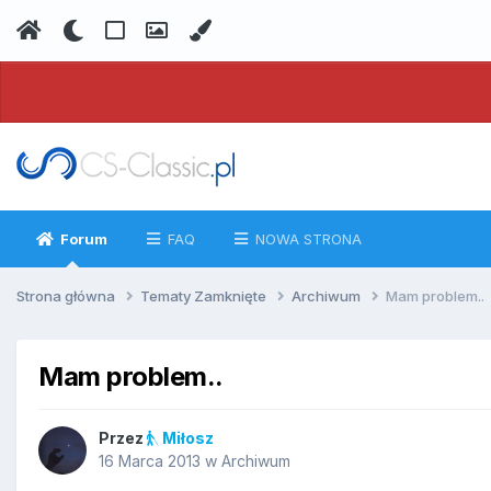
Forum
FAQ
NOWA STRONA
Strona główna
Tematy Zamknięte
Archiwum
Mam problem..
Mam problem..
Przez
Miłosz
16 Marca 2013
w
Archiwum