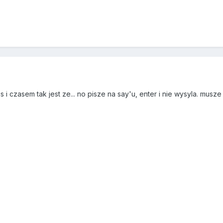
s i czasem tak jest ze... no pisze na say'u, enter i nie wysyla. mus