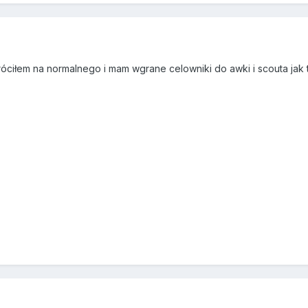
óciłem na normalnego i mam wgrane celowniki do awki i scouta jak 