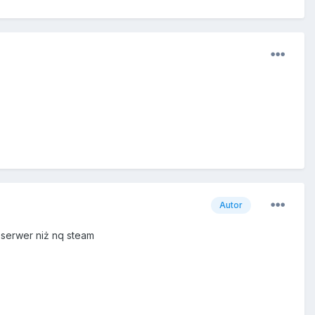
Autor
a serwer niż nq steam