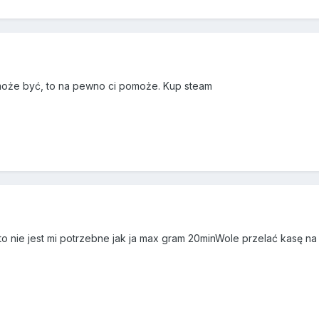
może być, to na pewno ci pomoże. Kup steam
e to nie jest mi potrzebne jak ja max gram 20minWole przelać kasę n