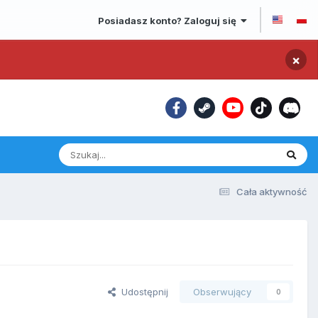
Posiadasz konto? Zaloguj się
×
Cała aktywność
Udostępnij
Obserwujący
0