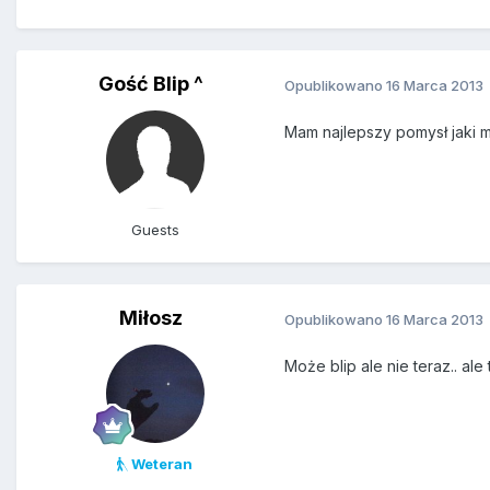
Gość Blip ^
Opublikowano
16 Marca 2013
Mam najlepszy pomysł jaki 
Guests
Miłosz
Opublikowano
16 Marca 2013
Może blip ale nie teraz.. al
Weteran