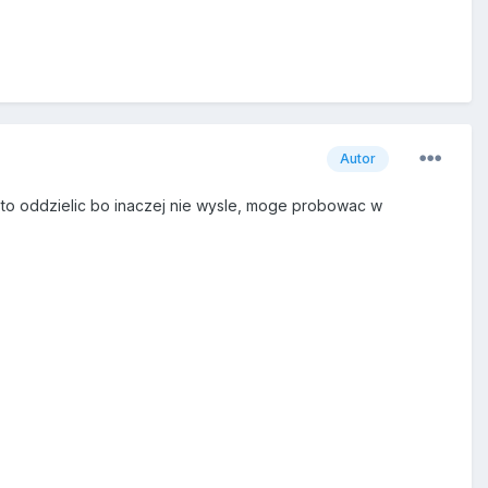
Autor
ze to oddzielic bo inaczej nie wysle, moge probowac w