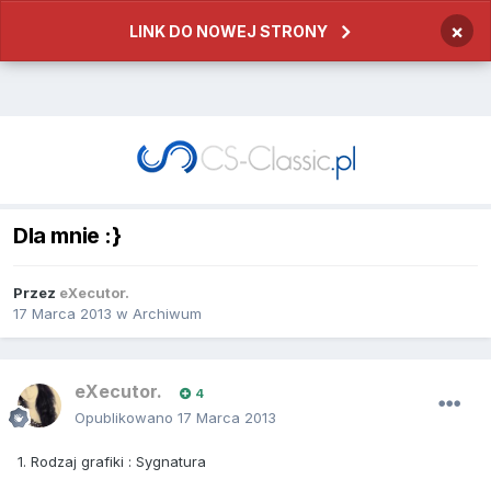
×
LINK DO NOWEJ STRONY
Dla mnie :}
Przez
eXecutor.
17 Marca 2013
w
Archiwum
eXecutor.
4
Opublikowano
17 Marca 2013
1. Rodzaj grafiki : Sygnatura