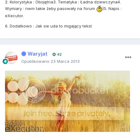
2. Kolorystyka : Obojętna3. Tematyka : Ładna dziewczyna4.
Wymiary : nwm takie żeby pasowały na forum
)5. Napis :
eXecutor.
6. Dodatkowo : Jak sie uda to migający tekst
Waryjat
42
Opublikowano
23 Marca 2013