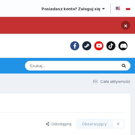
Posiadasz konto? Zaloguj się
×
Cała aktywność
Udostępnij
Obserwujący
0