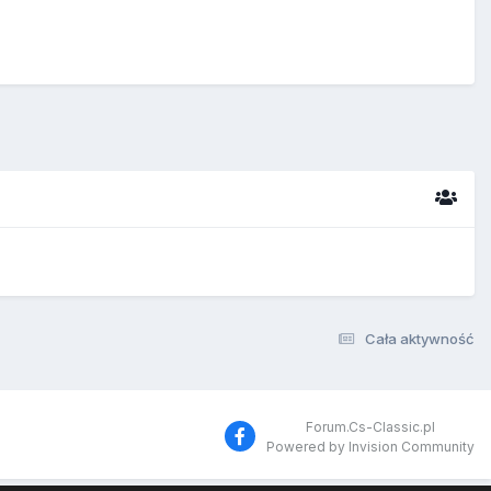
Cała aktywność
Forum.Cs-Classic.pl
Powered by Invision Community