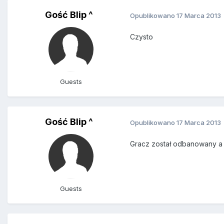
Gość Blip ^
Opublikowano
17 Marca 2013
Czysto
Guests
Gość Blip ^
Opublikowano
17 Marca 2013
Gracz został odbanowany a t
Guests