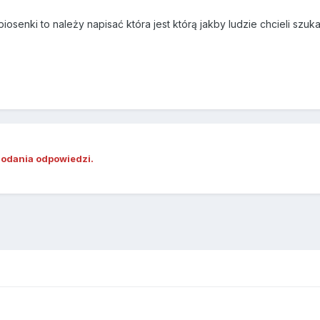
piosenki to należy napisać która jest którą jakby ludzie chcieli szuk
dodania odpowiedzi.