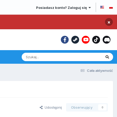
Posiadasz konto? Zaloguj się
×
Cała aktywność
Udostępnij
Obserwujący
0