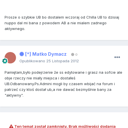
Prosze o szybkie UB bo dostalem wczoraj od Chilla UB to dzisiaj
nuppo dal mi bana z powodem AB a nie mialem zadnego
aktywnego.
[*] Matko Dymacz
0
Opublikowano
25 Listopada 2012
Pamiętam,było podejrzenie że ss edytowane i grasz na sofcie ale
obje rzeczy nie miały miejsca i dostałeś
UB.Odbanowany.Ps.Admini mogli by czasem wbijać na forum i
patrzeć czy ktoś dostał ub,a nie dawać bezmyślnie bany za
"aktywny".
Ten temat został zamknięty. Brak możliwości dodania