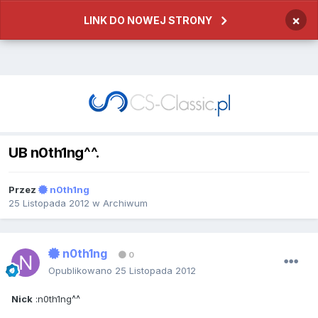
×
LINK DO NOWEJ STRONY
UB n0th1ng^^.
Przez
n0th1ng
25 Listopada 2012
w
Archiwum
n0th1ng
0
Opublikowano
25 Listopada 2012
Nick
:n0th1ng^^