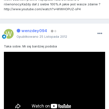
równonocy.Każdy dał z siebie 100%.A jakie jest wasze zdanie ?
http://www.youtube.com/watch?v=WWHOPUZ-sP4
wenzdey094
0
Opublikowano
25 Listopada 2012
Taka sobie. Mi się bardziej podoba