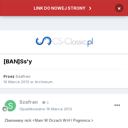
×
LINK DO NOWEJ STRONY
[BAN]Ss'y
Przez
Szafran
19 Marca 2013
w
Archiwum
Szafran
0
Opublikowano
19 Marca 2013
Zbanowany nick:<Mam W Oczach W-H l Pogromca.>