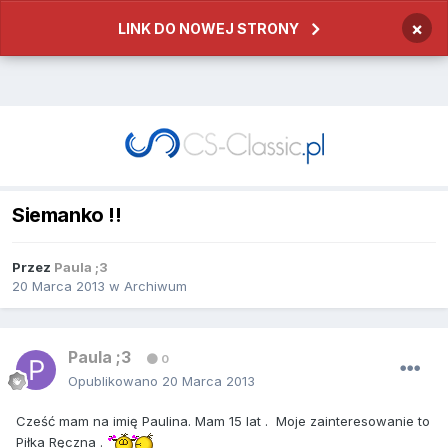
×
LINK DO NOWEJ STRONY
Siemanko !!
Przez
Paula ;3
20 Marca 2013
w
Archiwum
Paula ;3
0
Opublikowano
20 Marca 2013
Cześć mam na imię Paulina. Mam 15 lat . Moje zainteresowanie to
Piłka Ręczna .