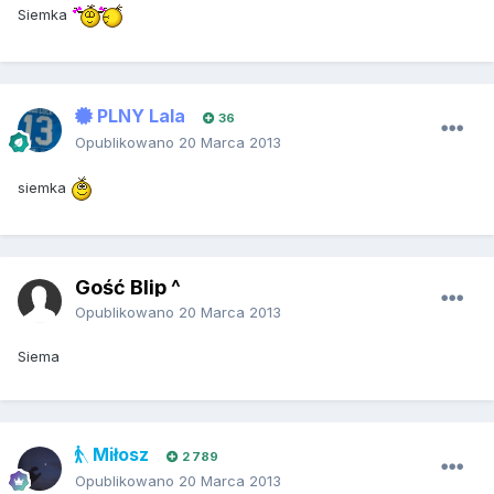
Siemka
PLNY Lala
36
Opublikowano
20 Marca 2013
siemka
Gość Blip ^
Opublikowano
20 Marca 2013
Siema
Miłosz
2 789
Opublikowano
20 Marca 2013