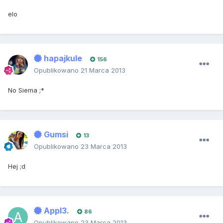
elo
hapajkule
156
Opublikowano
21 Marca 2013
No Siema ;*
Gumsi
13
Opublikowano
23 Marca 2013
Hej ;d
Appl3.
86
Opublikowano
23 Marca 2013