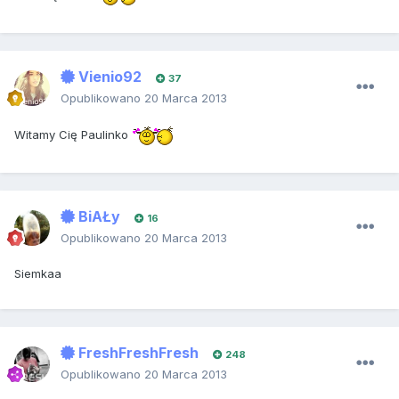
Vienio92
37
Opublikowano
20 Marca 2013
Witamy Cię Paulinko
BiAŁy
16
Opublikowano
20 Marca 2013
Siemkaa
FreshFreshFresh
248
Opublikowano
20 Marca 2013