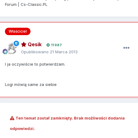
Forum | Cs-Classic.PL
Właściciel
Qesik
11 987
Opublikowano
21 Marca 2013
I ja oczywiście to potwierdzam.
Logi mówią same za siebie
Ten temat został zamknięty. Brak możliwości dodania
odpowiedzi.