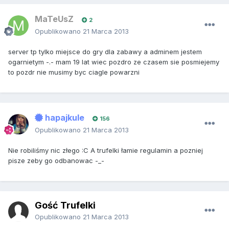
MaTeUsZ
2
Opublikowano
21 Marca 2013
server tp tylko miejsce do gry dla zabawy a adminem jestem
ogarnietym -.- mam 19 lat wiec pozdro ze czasem sie posmiejemy
to pozdr nie musimy byc ciagle powarzni
hapajkule
156
Opublikowano
21 Marca 2013
Nie robiliśmy nic złego :C A trufelki łamie regulamin a pozniej
pisze zeby go odbanowac -_-
Gość Trufelki
Opublikowano
21 Marca 2013