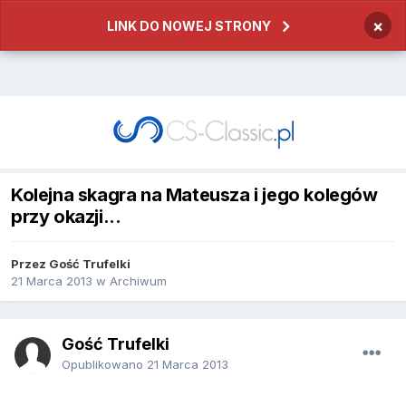
×
LINK DO NOWEJ STRONY
Kolejna skagra na Mateusza i jego kolegów
przy okazji...
Przez
Gość Trufelki
21 Marca 2013
w
Archiwum
Gość Trufelki
Opublikowano
21 Marca 2013