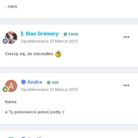
.. nara
Rias Gremory
2 606
Opublikowano
21 Marca 2013
Cieszę się, że odszedłeś.
Andre
459
Opublikowano
21 Marca 2013
Narka.
a Ty poloniavick jesteś podły ;/