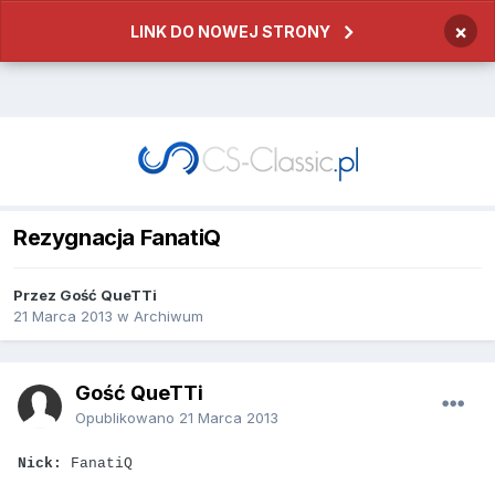
×
LINK DO NOWEJ STRONY
Rezygnacja FanatiQ
Przez
Gość QueTTi
21 Marca 2013
w
Archiwum
Gość QueTTi
Opublikowano
21 Marca 2013
Nick:
FanatiQ