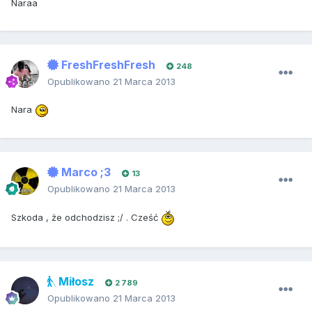
Naraa
FreshFreshFresh
248
Opublikowano
21 Marca 2013
Nara
Marco ;3
13
Opublikowano
21 Marca 2013
Szkoda , że odchodzisz ;/ . Cześć
Miłosz
2 789
Opublikowano
21 Marca 2013