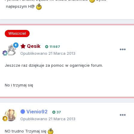
najlepszym H@
Właściciel
Qesik
11 987
Opublikowano
21 Marca 2013
Jeszcze raz dziękuje za pomoc w ogarnięcie forum.
No i trzymaj się
Vienio92
37
Opublikowano
21 Marca 2013
NO trudno Trzymaj się