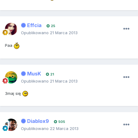
Effcia
25
Opublikowano
21 Marca 2013
Paa
MusK
21
Opublikowano
21 Marca 2013
3maj się
Diablox9
505
Opublikowano
22 Marca 2013