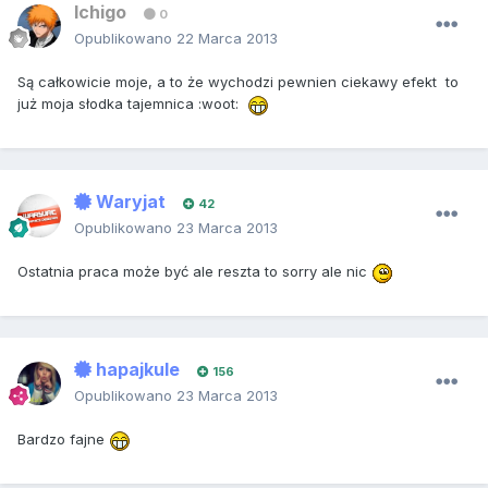
Ichigo
0
Opublikowano
22 Marca 2013
Są całkowicie moje, a to że wychodzi pewnien ciekawy efekt to
już moja słodka tajemnica :woot:
Waryjat
42
Opublikowano
23 Marca 2013
Ostatnia praca może być ale reszta to sorry ale nic
hapajkule
156
Opublikowano
23 Marca 2013
Bardzo fajne