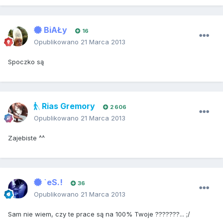
BiAŁy
16
Opublikowano
21 Marca 2013
Spoczko są
Rias Gremory
2 606
Opublikowano
21 Marca 2013
Zajebiste ^^
`eS.!
36
Opublikowano
21 Marca 2013
Sam nie wiem, czy te prace są na 100% Twoje ???????... ;/