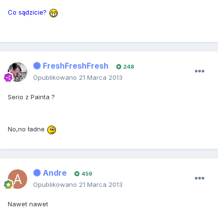
Co sądzicie?
FreshFreshFresh
248
Opublikowano
21 Marca 2013
Serio z Painta ?
No,no ładne
Andre
459
Opublikowano
21 Marca 2013
Nawet nawet