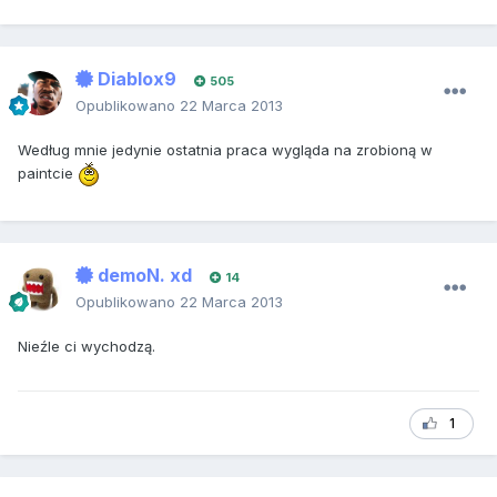
Diablox9
505
Opublikowano
22 Marca 2013
Według mnie jedynie ostatnia praca wygląda na zrobioną w
paintcie
demoN. xd
14
Opublikowano
22 Marca 2013
Nieźle ci wychodzą.
1