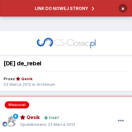
×
LINK DO NOWEJ STRONY
[DE] de_rebel
Przez
Qesik
23 Marca 2013
w
Archiwum
Właściciel
Qesik
11 987
Opublikowano
23 Marca 2013