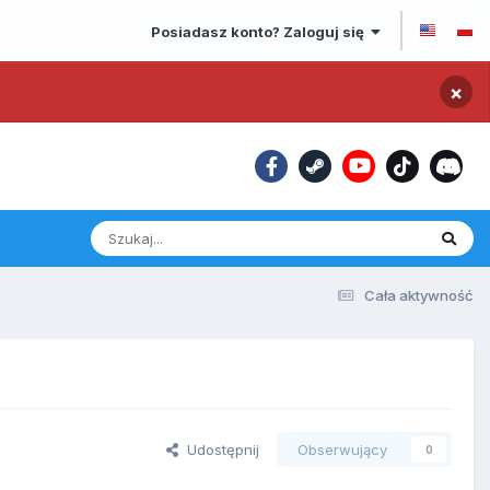
Posiadasz konto? Zaloguj się
×
Cała aktywność
Udostępnij
Obserwujący
0