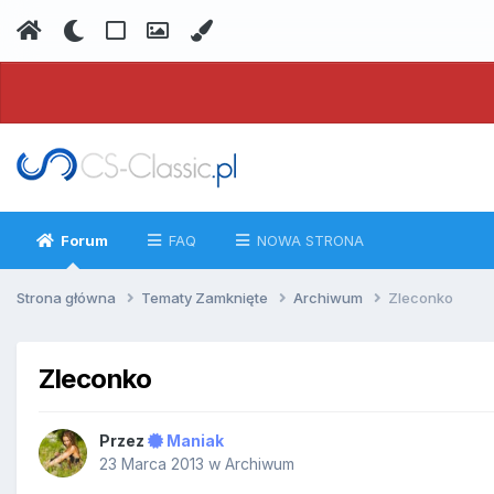
Forum
FAQ
NOWA STRONA
Strona główna
Tematy Zamknięte
Archiwum
Zleconko
Zleconko
Przez
Maniak
23 Marca 2013
w
Archiwum