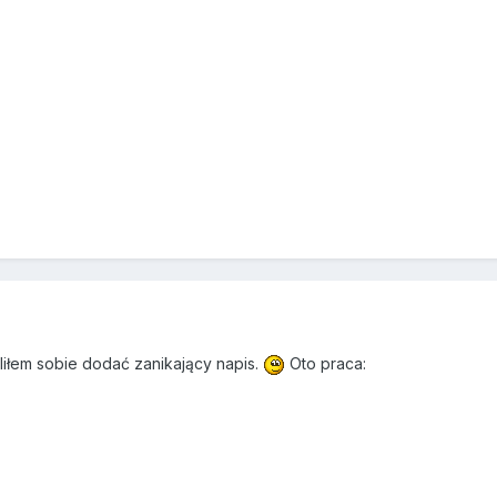
liłem sobie dodać zanikający napis.
Oto praca: