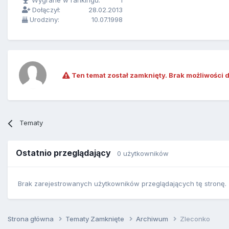
Wygrane w rankingu:
1
Dołączył:
28.02.2013
Urodziny:
10.07.1998
Ten temat został zamknięty. Brak możliwości 
Tematy
Ostatnio przeglądający
0 użytkowników
Brak zarejestrowanych użytkowników przeglądających tę stronę.
Strona główna
Tematy Zamknięte
Archiwum
Zleconko