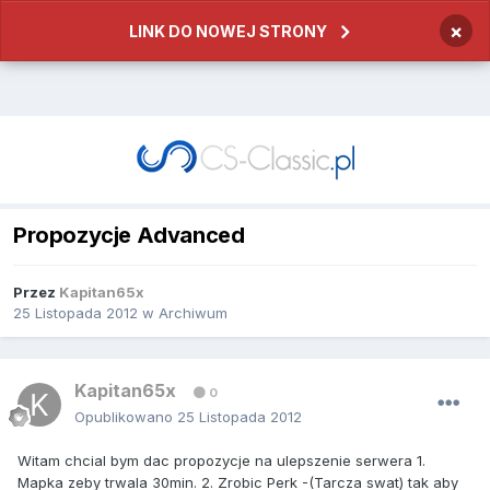
×
LINK DO NOWEJ STRONY
Propozycje Advanced
Przez
Kapitan65x
25 Listopada 2012
w
Archiwum
Kapitan65x
0
Opublikowano
25 Listopada 2012
Witam chcial bym dac propozycje na ulepszenie serwera 1.
Mapka zeby trwala 30min. 2. Zrobic Perk -(Tarcza swat) tak aby