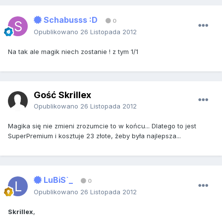
Schabusss :D
0
Opublikowano
26 Listopada 2012
Na tak ale magik niech zostanie ! z tym 1/1
Gość Skrillex
Opublikowano
26 Listopada 2012
Magika się nie zmieni zrozumcie to w końcu... Dlatego to jest
SuperPremium i kosztuje 23 złote, żeby była najlepsza...
LuBiS`_
0
Opublikowano
26 Listopada 2012
Skrillex
,