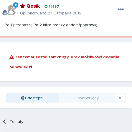
Qesik
11 987
Opublikowano
27 Listopada 2012
Po 1 przenoszę.Po 2 kilka rzeczy dodam/poprawię
Ten temat został zamknięty. Brak możliwości dodania
odpowiedzi.
Udostępnij
Obserwujący
0
Tematy