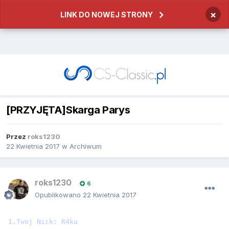
×
LINK DO NOWEJ STRONY
[PRZYJĘTA]Skarga Parys
Przez
roks1230
22 Kwietnia 2017
w
Archiwum
roks1230
6
Opublikowano
22 Kwietnia 2017
1.Twoj Nick: R4ku
