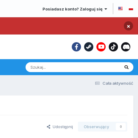
Posiadasz konto? Zaloguj się
×
Cała aktywność
Udostępnij
Obserwujący
0