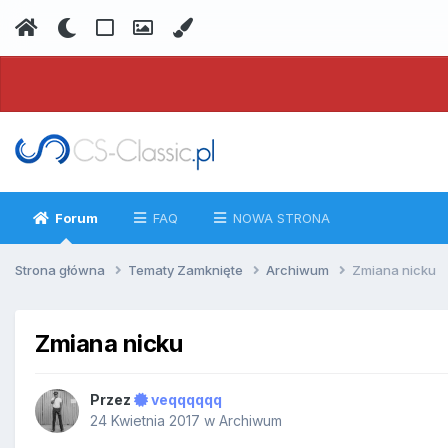
Forum
FAQ
NOWA STRONA
Strona główna
Tematy Zamknięte
Archiwum
Zmiana nicku
Zmiana nicku
Przez
veqqqqqq
24 Kwietnia 2017
w
Archiwum