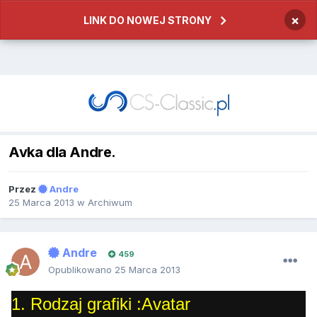
×
LINK DO NOWEJ STRONY
Avka dla Andre.
Przez
Andre
25 Marca 2013
w
Archiwum
Andre
459
Opublikowano
25 Marca 2013
1. Rodzaj grafiki :Avatar