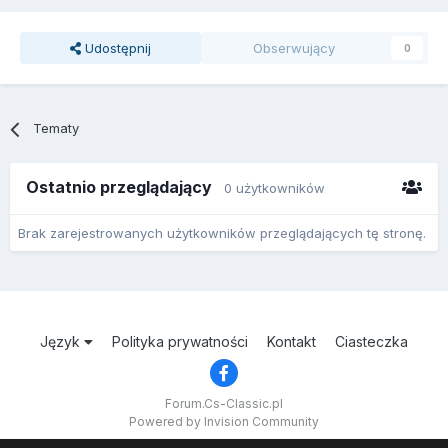
Udostępnij
Obserwujący
0
Tematy
Ostatnio przeglądający
0 użytkowników
Brak zarejestrowanych użytkowników przeglądających tę stronę.
Język
Polityka prywatności
Kontakt
Ciasteczka
Forum.Cs-Classic.pl
Powered by Invision Community