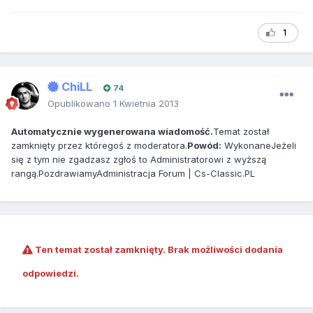
1
ChiLL
74
Opublikowano
1 Kwietnia 2013
Automatycznie wygenerowana wiadomość.
Temat został
zamknięty przez któregoś z moderatora.
Powód:
WykonaneJeżeli
się z tym nie zgadzasz zgłoś to Administratorowi z wyższą
rangą.PozdrawiamyAdministracja Forum | Cs-Classic.PL
Ten temat został zamknięty. Brak możliwości dodania
odpowiedzi.