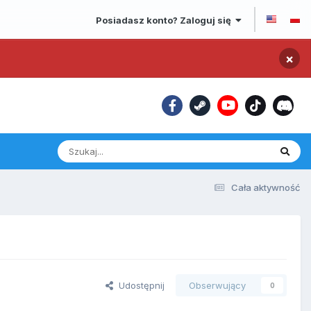
Posiadasz konto? Zaloguj się
×
Cała aktywność
Udostępnij
Obserwujący
0