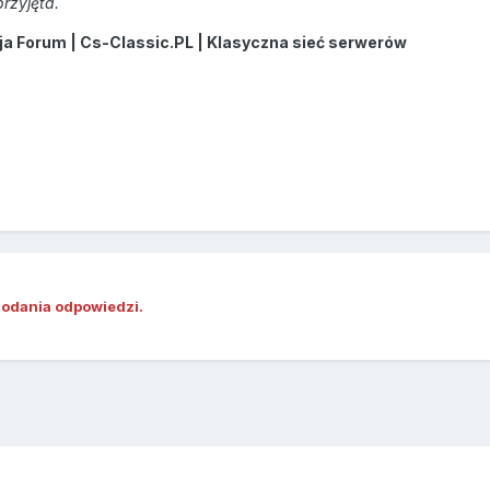
rzyjęta.
 Forum | Cs-Classic.PL | Klasyczna sieć serwerów
dodania odpowiedzi.