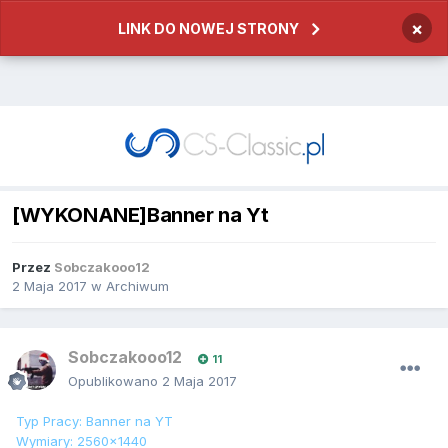
×
LINK DO NOWEJ STRONY
[WYKONANE]Banner na Yt
Przez
Sobczakooo12
2 Maja 2017
w
Archiwum
Sobczakooo12
11
Opublikowano
2 Maja 2017
Typ Pracy: Banner na YT
Wymiary: 2560x1440