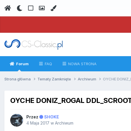
Forum
FAQ
NOWA STRONA
Strona główna
Tematy Zamknięte
Archiwum
OYCHE DONIZ_
OYCHE DONIZ_ROGAL DDL_SCROO
Przez
SHOKE
4 Maja 2017
w
Archiwum