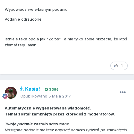
Wypowiedz we własnym podaniu.
Podanie odrzucone.
Istnieje taka opcja jak "Zgłoś", a nie tylko sobie piszecie, że ktoś
złamał regulamin...
1
Kasia!
3 386
Opublikowano
5 Maja 2017
Automatycznie wygenerowana wiadomość.
Temat został zamknięty przez któregoś z moderatorów.
Twoje podanie zostało odrzucone.
Następne podanie możesz napisać dopiero tydzień po zamknięciu