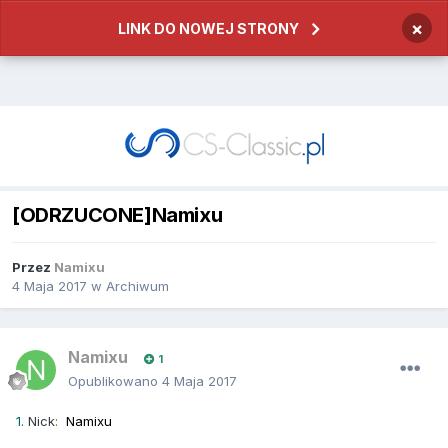
×
LINK DO NOWEJ STRONY
[ODRZUCONE]Namixu
Przez
Namixu
4 Maja 2017
w
Archiwum
Namixu
1
Opublikowano
4 Maja 2017
1.
Nick
:
Namixu