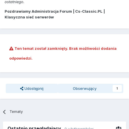
ostatniego.
Pozdrawiamy Administracja Forum | Cs-Classic.PL |
Klasyczna sieć serwerów
Ten temat został zamknięty. Brak możliwości dodania
odpowiedzi.
Udostępnij
Obserwujący
1
Tematy
Ostatnio przeglądający
0 użytkowników