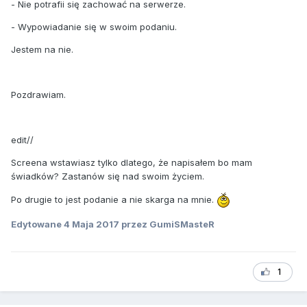
- Nie potrafii się zachować na serwerze.
- Wypowiadanie się w swoim podaniu.
Jestem na nie.
Pozdrawiam.
edit//
Screena wstawiasz tylko dlatego, że napisałem bo mam
świadków? Zastanów się nad swoim życiem.
Po drugie to jest podanie a nie skarga na mnie.
Edytowane
4 Maja 2017
przez GumiSMasteR
1