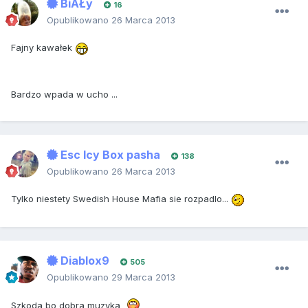
BiAŁy
16
Opublikowano
26 Marca 2013
Fajny kawałek
Bardzo wpada w ucho ...
Esc Icy Box pasha
138
Opublikowano
26 Marca 2013
Tylko niestety Swedish House Mafia sie rozpadlo...
Diablox9
505
Opublikowano
29 Marca 2013
Szkoda bo dobra muzyka