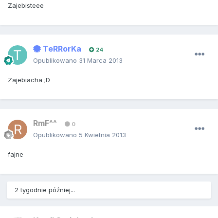
Zajebisteee
TeRRorKa
24
Opublikowano
31 Marca 2013
Zajebiacha ;D
RmF^^
0
Opublikowano
5 Kwietnia 2013
fajne
2 tygodnie później...