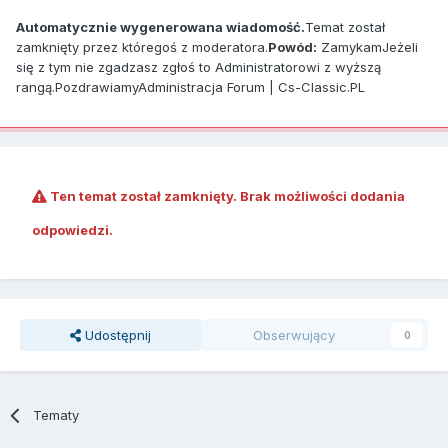
Automatycznie wygenerowana wiadomość.
Temat został
zamknięty przez któregoś z moderatora.
Powód:
ZamykamJeżeli
się z tym nie zgadzasz zgłoś to Administratorowi z wyższą
rangą.PozdrawiamyAdministracja Forum | Cs-Classic.PL
Ten temat został zamknięty. Brak możliwości dodania
odpowiedzi.
Udostępnij
Obserwujący
0
Tematy