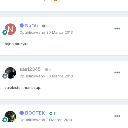
Na'Vi
5
Opublikowano
30 Marca 2013
fajna muzyka
sas12345
0
Opublikowano
30 Marca 2013
zajebiste :thumbsup:
BOOTEK
8
Opublikowano
31 Marca 2013