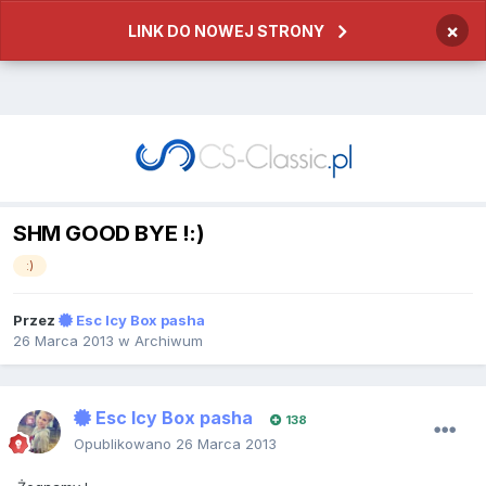
×
LINK DO NOWEJ STRONY
SHM GOOD BYE !:)
:)
Przez
Esc Icy Box pasha
26 Marca 2013
w
Archiwum
Esc Icy Box pasha
138
Opublikowano
26 Marca 2013