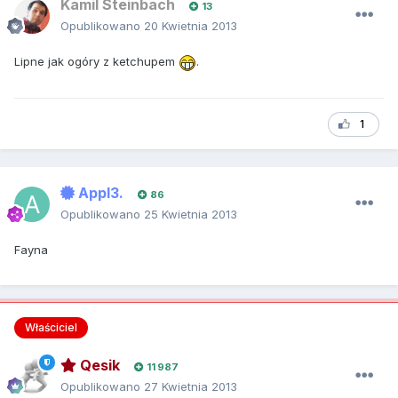
Kamil Steinbach
13
Opublikowano
20 Kwietnia 2013
Lipne jak ogóry z ketchupem
.
1
Appl3.
86
Opublikowano
25 Kwietnia 2013
Fayna
Właściciel
Qesik
11 987
Opublikowano
27 Kwietnia 2013