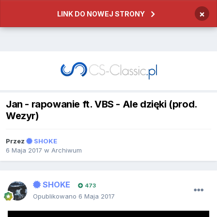
×
LINK DO NOWEJ STRONY
Jan - rapowanie ft. VBS - Ale dzięki (prod.
Wezyr)
Przez
SHOKE
6 Maja 2017
w
Archiwum
SHOKE
473
Opublikowano
6 Maja 2017