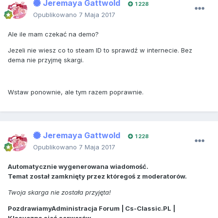
Jeremaya Gattwold
1 228
Opublikowano
7 Maja 2017
Ale ile mam czekać na demo?
Jezeli nie wiesz co to steam ID to sprawdź w internecie. Bez
dema nie przyjmę skargi.
Wstaw ponownie, ale tym razem poprawnie.
Jeremaya Gattwold
1 228
Opublikowano
7 Maja 2017
Automatycznie wygenerowana wiadomość.
Temat został zamknięty przez któregoś z moderatorów.
Twoja skarga nie została przyjęta!
PozdrawiamyAdministracja Forum | Cs-Classic.PL |