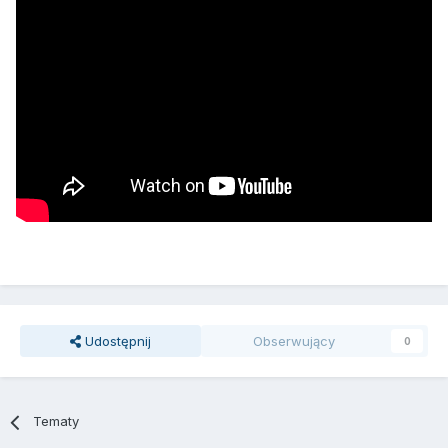
Udostępnij
Obserwujący
0
Tematy