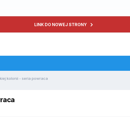
LINK DO NOWEJ STRONY
iej kolonii - seria powraca
wraca