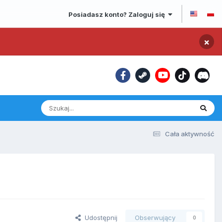
Posiadasz konto? Zaloguj się
×
Cała aktywność
Udostępnij
Obserwujący
0