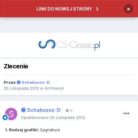
×
LINK DO NOWEJ STRONY
Zlecenie
Przez
Schabusss :D
26 Listopada 2012
w
Archiwum
Schabusss :D
0
Opublikowano
26 Listopada 2012
1. Rodzaj grafiki:
Sygnatura