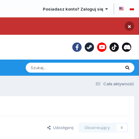
Posiadasz konto? Zaloguj się
×
Cała aktywność
Udostępnij
Obserwujący
0