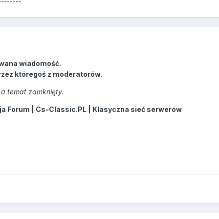
--------
wana wiadomość.
rzez któregoś z moderatorów.
a temat zamknięty.
 Forum | Cs-Classic.PL | Klasyczna sieć serwerów