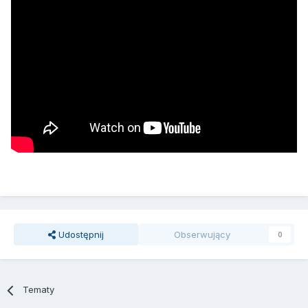
Udostępnij
Obserwujący
0
Tematy