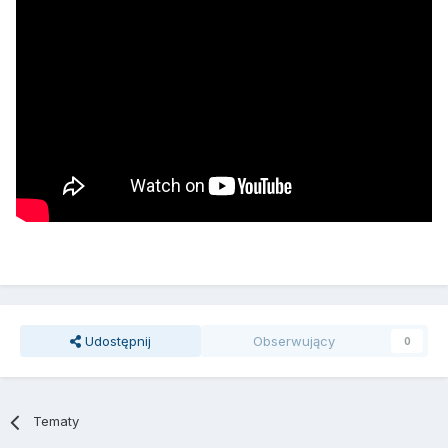
Udostępnij
Obserwujący
0
Tematy