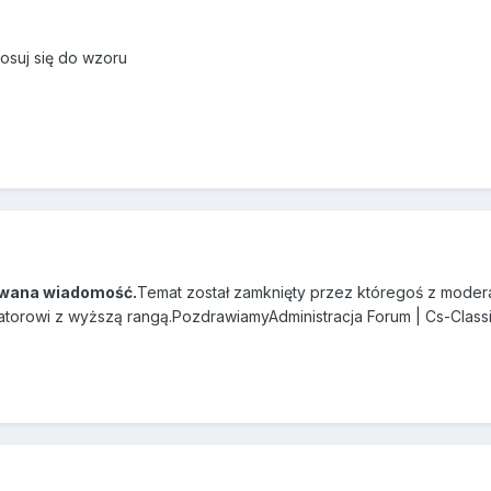
osuj się do wzoru
wana wiadomość.
Temat został zamknięty przez któregoś z modera
atorowi z wyższą rangą.PozdrawiamyAdministracja Forum | Cs-Class