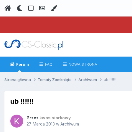
Forum
FAQ
NOWA STRONA
Strona główna
Tematy Zamknięte
Archiwum
ub !!!!!!
ub !!!!!!
Przez
kwas siarkowy
27 Marca 2013
w
Archiwum