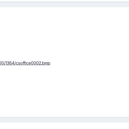
200/1364/csoffice0002.bmp