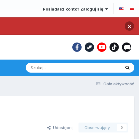
Posiadasz konto? Zaloguj się
×
Cała aktywność
Udostępnij
Obserwujący
0