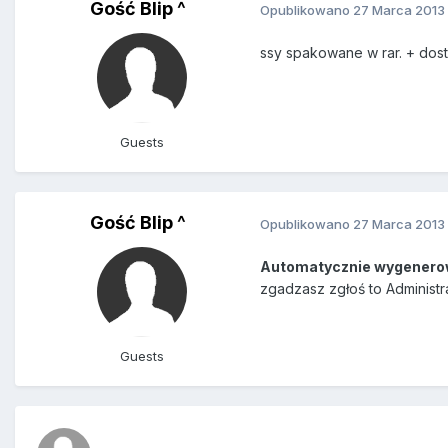
Gość Blip ^
Opublikowano
27 Marca 2013
ssy spakowane w rar. + dost
Guests
Gość Blip ^
Opublikowano
27 Marca 2013
Automatycznie wygenero
zgadzasz zgłoś to Administr
Guests