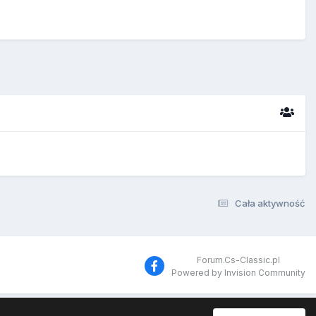
Cała aktywność
Forum.Cs-Classic.pl
Powered by Invision Community