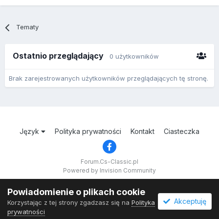
Tematy
Ostatnio przeglądający
0 użytkowników
Brak zarejestrowanych użytkowników przeglądających tę stronę.
Język
Polityka prywatności
Kontakt
Ciasteczka
Forum.Cs-Classic.pl
Powered by Invision Community
Powiadomienie o plikach cookie
Akceptuję
Korzystając z tej strony zgadzasz się na
Polityka
prywatności