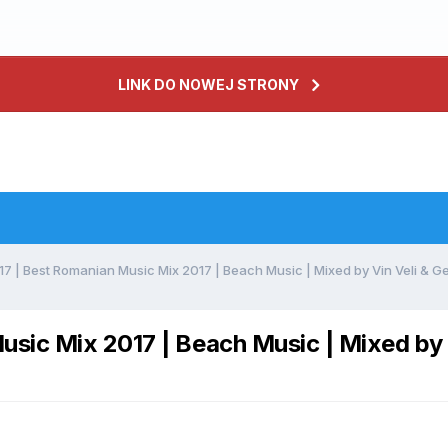
LINK DO NOWEJ STRONY
 | Best Romanian Music Mix 2017 | Beach Music | Mixed by Vin Veli & Ger
ic Mix 2017 | Beach Music | Mixed by Vi