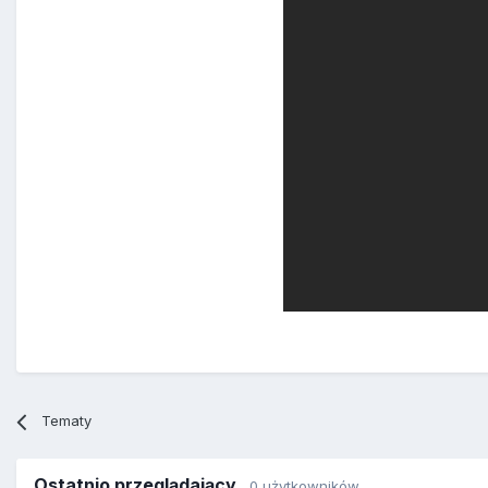
Tematy
Ostatnio przeglądający
0 użytkowników