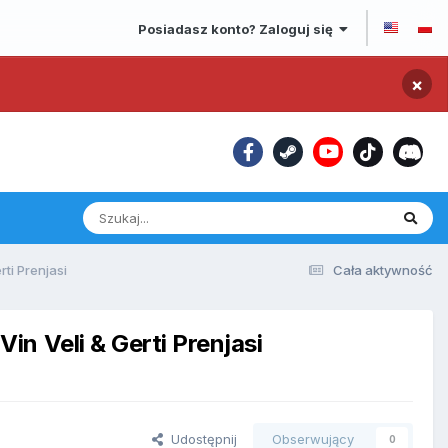
Posiadasz konto? Zaloguj się
×
ti Prenjasi
Cała aktywność
n Veli & Gerti Prenjasi
Udostępnij
Obserwujący
0