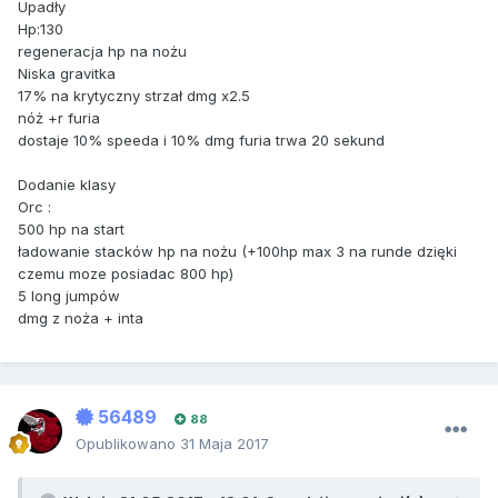
Upadły
Hp:130
regeneracja hp na nożu
Niska gravitka
17% na krytyczny strzał dmg x2.5
nóż +r furia
dostaje 10% speeda i 10% dmg furia trwa 20 sekund
Dodanie klasy
Orc :
500 hp na start
ładowanie stacków hp na nożu (+100hp max 3 na runde dzięki
czemu moze posiadac 800 hp)
5 long jumpów
dmg z noża + inta
56489
88
Opublikowano
31 Maja 2017