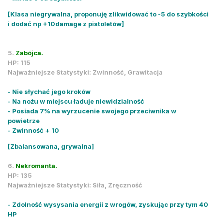
[Klasa niegrywalna, proponuję zlikwidować to -5 do szybkości
i dodać np +10damage z pistoletów]
5.
Zabójca.
HP: 115
Najważniejsze Statystyki: Zwinność, Grawitacja
- Nie słychać jego kroków
- Na nożu w miejscu ładuje niewidzialność
- Posiada 7% na wyrzucenie swojego przeciwnika w
powietrze
- Zwinność + 10
[Zbalansowana, grywalna]
6.
Nekromanta.
HP: 135
Najważniejsze Statystyki: Siła, Zręczność
- Zdolność wysysania energii z wrogów, zyskując przy tym 40
HP