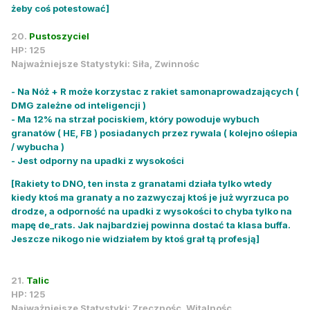
żeby coś potestować]
20.
Pustoszyciel
HP: 125
Najważniejsze Statystyki: Siła, Zwinnośc
- Na Nóż + R może korzystac z rakiet samonaprowadzających (
DMG zależne od inteligencji )
- Ma 12% na strzał pociskiem, który powoduje wybuch
granatów ( HE, FB ) posiadanych przez rywala ( kolejno oślepia
/ wybucha )
- Jest odporny na upadki z wysokości
[Rakiety to DNO, ten insta z granatami działa tylko wtedy
kiedy ktoś ma granaty a no zazwyczaj ktoś je już wyrzuca po
drodze, a odporność na upadki z wysokości to chyba tylko na
mapę de_rats. Jak najbardziej powinna dostać ta klasa buffa.
Jeszcze nikogo nie widziałem by ktoś grał tą profesją]
21.
Talic
HP: 125
Najważniejsze Statystyki: Zręcznośc, Witalnośc