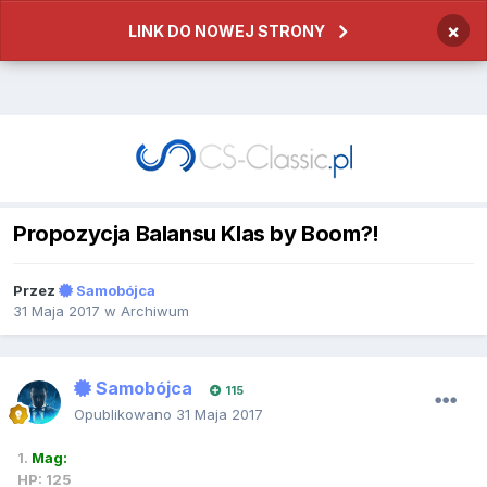
×
LINK DO NOWEJ STRONY
Propozycja Balansu Klas by Boom?!
Przez
Samobójca
31 Maja 2017
w
Archiwum
Samobójca
115
Opublikowano
31 Maja 2017
1.
Mag:
HP: 125